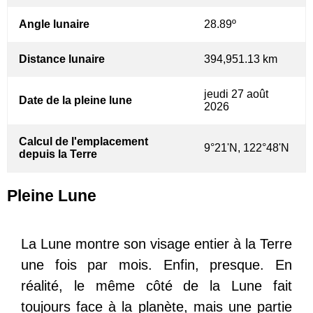
Angle lunaire
28.89º
Distance lunaire
394,951.13 km
jeudi 27 août
Date de la pleine lune
2026
Calcul de l'emplacement
9°21'N, 122°48'N
depuis la Terre
Pleine Lune
La Lune montre son visage entier à la Terre
une fois par mois. Enfin, presque. En
réalité, le même côté de la Lune fait
toujours face à la planète, mais une partie