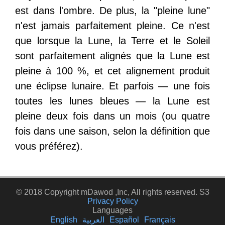
est dans l'ombre. De plus, la "pleine lune"
n'est jamais parfaitement pleine. Ce n'est
que lorsque la Lune, la Terre et le Soleil
sont parfaitement alignés que la Lune est
pleine à 100 %, et cet alignement produit
une éclipse lunaire. Et parfois — une fois
toutes les lunes bleues — la Lune est
pleine deux fois dans un mois (ou quatre
fois dans une saison, selon la définition que
vous préférez).
© 2018 Copyright mDawod ,Inc, All rights reserved. S3
Privacy Policy
Languages
English
العربية
Español
Français