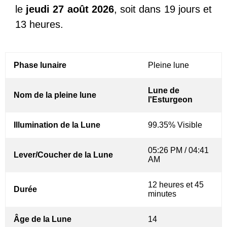
le
jeudi 27 août 2026
, soit dans 19 jours et
13 heures.
Phase lunaire
Pleine lune
Lune de
Nom de la pleine lune
l'Esturgeon
Illumination de la Lune
99.35% Visible
05:26 PM / 04:41
Lever/Coucher de la Lune
AM
12 heures et 45
Durée
minutes
Âge de la Lune
14