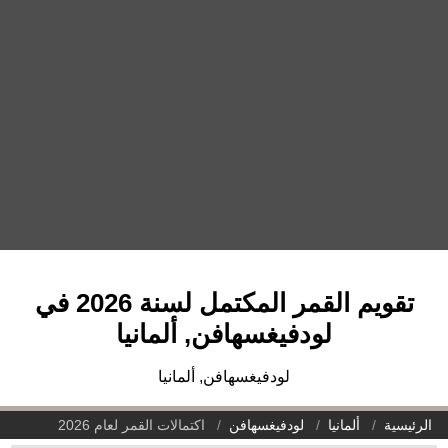
تقويم القمر المكتمل لسنة 2026 في
لودفيغسهافن, ألمانيا
لودفيغسهافن, ألمانيا
الرئيسية
ألمانيا
لودفيغسهافن
اكتمالات القمر لعام 2026