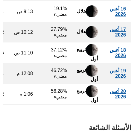
19.1%
16 أغس
هلال
9:13 ص
:01
2026
مضيء
27.79%
17 أغس
هلال
10:12 ص
:32
2026
مضيء
تربيع
37.12%
18 أغس
11:10 ص
:05
2026
مضيء
أول
تربيع
46.72%
19 أغس
12:08 م
:41
2026
مضيء
أول
تربيع
56.28%
20 أغس
1:06 م
:22
2026
مضيء
أول
الأسئلة الشائعة