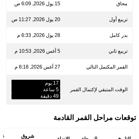
محاق
15 يول 2026, 6:09 ص
تربيع أول
20 يول 2026, 11:27 ص
بدر كامل
28 يول 2026, 6:33 م
تربيع ثاني
5 أغس 2026, 10:53 م
القمر المكتمل التالي
27 أغس 2026, 6:18 م
17 يوم
الوقت المتبقي لإكتمال القمر
5 ساعة
49 دقيقة
توقعات مراحل القمر القادمة
شروق
غي
التاريخ
المرحلة
الإضاة