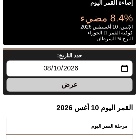
إضاءة القمر اليوم
8.4% مضيء
الإثنين، 10 أغسطس 2026
كوكبة القمر ♊ الجوزاء
البرج ♋ السرطان
حدد التاريخ:
عرض
القمر اليوم 10 أغس 2026
مرحلة القمر اليوم