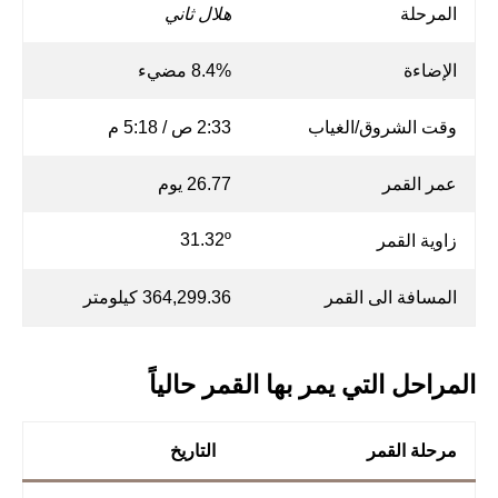
المرحلة
هلال ثاني
الإضاءة
8.4% مضيء
وقت الشروق/الغياب
2:33 ص / 5:18 م
عمر القمر
26.77 يوم
31.32º
زاوية القمر
المسافة الى القمر
364,299.36 كيلومتر
المراحل التي يمر بها القمر حالياً
مرحلة القمر
التاريخ