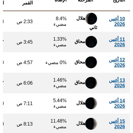
القمر
ال
هلال
8.4%
10 أغس
2:33 ص
:18
2026
مضيء
ثاني
1.33%
11 أغس
محاق
3:45 ص
:07
2026
مضيء
12 أغس
محاق
0% مضيء
4:57 ص
:50
2026
1.46%
13 أغس
محاق
6:06 ص
:27
2026
مضيء
5.44%
14 أغس
هلال
7:11 ص
:00
2026
مضيء
11.48%
15 أغس
هلال
8:13 ص
:30
2026
مضيء