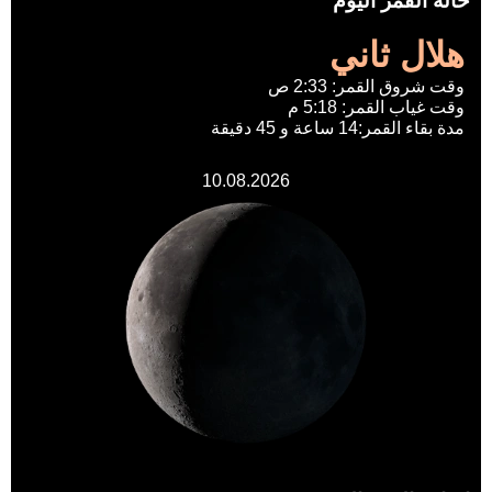
حالة القمر اليوم
هلال ثاني
وقت شروق القمر: 2:33 ص
وقت غياب القمر: 5:18 م
مدة بقاء القمر:14 ساعة و 45 دقيقة
10.08.2026