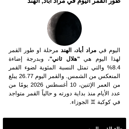
طور القمر اليوم في مراد أباد, الهند
اليوم في
مراد أباد، الهند
مرحلة او طور القمر
لهذا اليوم هي
"هلال ثاني"
، وبدرجة إضاءة
8.4% والتي تمثل النسبة المئوية لضوء القمر
المنعكس من الشمس. والقمر اليوم 26.77 يبلغ
من العمر الإثنين، 10 أغسطس 2026 يومًا من
عدد الأيام منذ بداية دورته و حالياً القمر متواجد
في كوكبة ♊ الجوزاء.