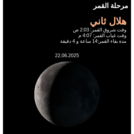
مرحلة القمر
هلال ثاني
وقت شروق القمر: 2:03 ص
وقت غياب القمر: 4:07 م
مدة بقاء القمر:14 ساعة و 4 دقيقة
22.06.2025