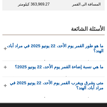
المسافة الى القمر
363,969.27 كيلومتر
الأسئلة الشائعة
ما هو طور القمر يوم الأحد، 22 يونيو 2025 في مراد أباد،
الهند؟
في يوم الأحد، 22 يونيو 2025 في مراد أباد، الهند، القمر في طور
ما هي نسبة إضاءة القمر يوم الأحد، 22 يونيو 2025؟
هلال ثاني بإضاءة 9.98%، عمره 26.51 يومًا، ويقع في كوكبة الثور
(♉). البيانات من phasesmoon.com.
نسبة إضاءة القمر يوم الأحد، 22 يونيو 2025 هي 9.98%، وفقًا لـ
متى يشرق ويغرب القمر يوم الأحد، 22 يونيو 2025 في
phasesmoon.com.
مراد أباد، الهند؟
في يوم الأحد، 22 يونيو 2025 في مراد أباد، الهند، يشرق القمر
الساعة 2:03 ص ويغرب الساعة 4:07 م (بتوقيت Asia/Kolkata)،