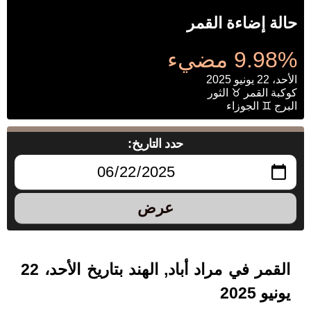
حالة إضاءة القمر
9.98% مضيء
الأحد، 22 يونيو 2025
كوكبة القمر ♉ الثور
البرج ♊ الجوزاء
حدد التاريخ:
عرض
القمر في مراد أباد, الهند بتاريخ الأحد، 22
يونيو 2025