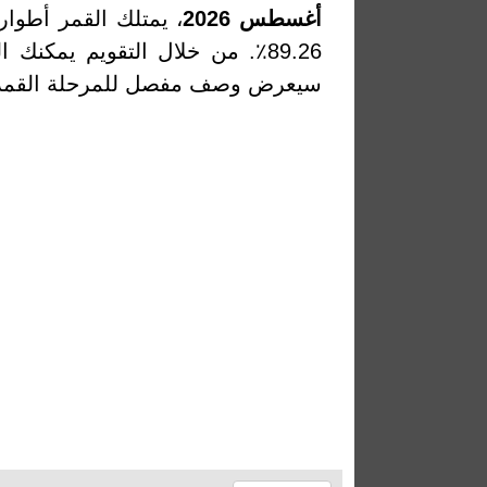
أغسطس 2026
، يمتلك القمر أطوا
89.26٪. من خلال التقويم يمك
سيعرض وصف مفصل للمرحلة القمرية 