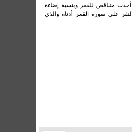
حدب متناقص للقمر وبنسبة إضاءة
النقر على صورة القمر أدناه والذي