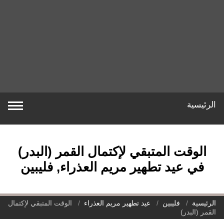
الرئيسية
الوقت المتبقي لإكتمال القمر (البدر)
في عيد تطهير مريم العذراء, فليبين
الرئيسية
فليبين
عيد تطهير مريم العذراء
الوقت المتبقي لإكتمال
القمر (البدر)