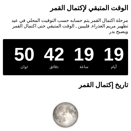
الوقت المتبقي لإكتمال القمر
مرحلة اكتمال القمر يتم حسابه حسب التوقيت المحلي في عيد
تطهير مريم العذراء, فليبين , الوقت المتبقي حتى اكتمال القمر
ويصبح بدر
50
42
19
19
أيام
ساعة
دقائق
ثوان
تاريخ إكتمال القمر