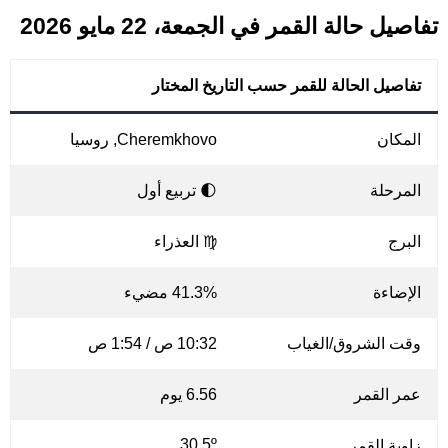
تفاصيل حالة القمر في الجمعة، 22 مايو 2026
تفاصيل الحالة للقمر حسب التاريخ المختار
المكان
Cheremkhovo, روسيا
المرحلة
🌓 تربيع أول
البرج
♍ العذراء
الإضاءة
41.3% مضيء
وقت الشروق/الغياب
10:32 ص / 1:54 ص
عمر القمر
6.56 يوم
30.5º
زاوية القمر