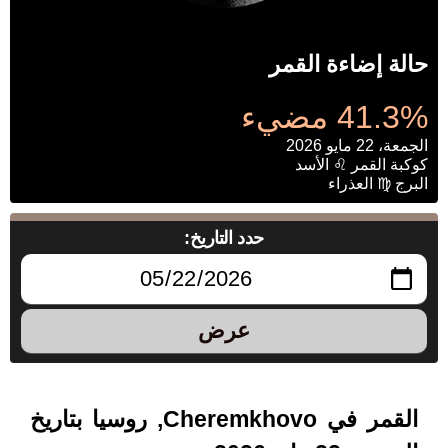
حالة إضاءة القمر
41.3% مضيء
الجمعة، 22 مايو 2026
كوكبة القمر ♌ الأسد
البرج ♍ العذراء
حدد التاريخ:
عرض
القمر في Cheremkhovo, روسيا بتاريخ