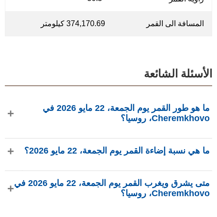
المسافة الى القمر
374,170.69 كيلومتر
الأسئلة الشائعة
ما هو طور القمر يوم الجمعة، 22 مايو 2026 في
Cheremkhovo، روسيا؟
في يوم الجمعة، 22 مايو 2026 في Cheremkhovo، روسيا، القمر
ما هي نسبة إضاءة القمر يوم الجمعة، 22 مايو 2026؟
في طور تربيع أول بإضاءة 41.3%، عمره 6.56 يومًا، ويقع في
كوكبة الأسد (♌). البيانات من phasesmoon.com.
نسبة إضاءة القمر يوم الجمعة، 22 مايو 2026 هي 41.3%، وفقًا لـ
متى يشرق ويغرب القمر يوم الجمعة، 22 مايو 2026 في
phasesmoon.com.
Cheremkhovo، روسيا؟
في يوم الجمعة، 22 مايو 2026 في Cheremkhovo، روسيا، يشرق