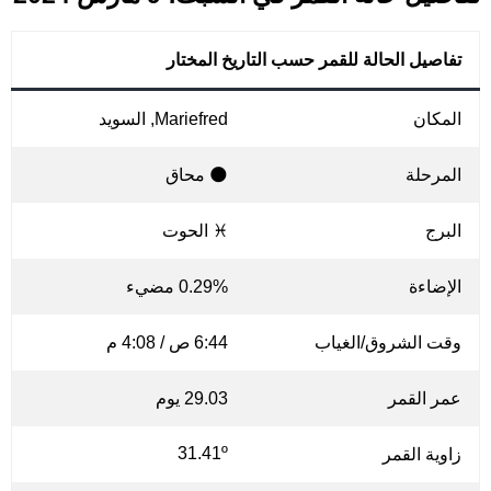
تفاصيل الحالة للقمر حسب التاريخ المختار
المكان
Mariefred, السويد
المرحلة
🌑 محاق
البرج
♓ الحوت
الإضاءة
0.29% مضيء
وقت الشروق/الغياب
6:44 ص / 4:08 م
عمر القمر
29.03 يوم
31.41º
زاوية القمر