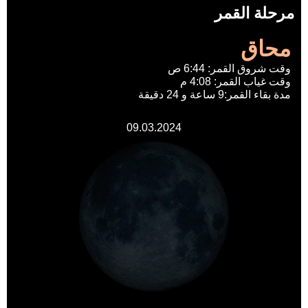
مرحلة القمر
محاق
وقت شروق القمر: 6:44 ص
وقت غياب القمر: 4:08 م
مدة بقاء القمر:9 ساعة و 24 دقيقة
09.03.2024