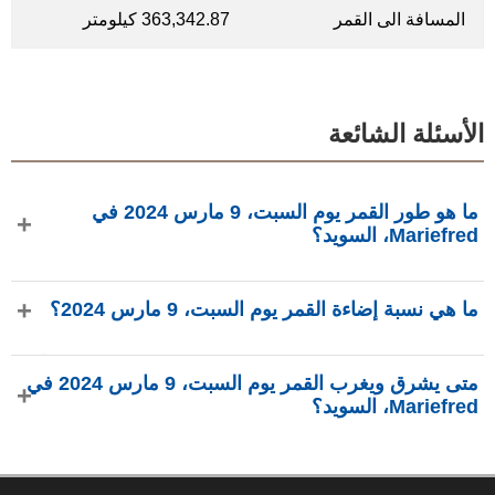
المسافة الى القمر
363,342.87 كيلومتر
الأسئلة الشائعة
ما هو طور القمر يوم السبت، 9 مارس 2024 في
Mariefred، السويد؟
في يوم السبت، 9 مارس 2024 في Mariefred، السويد، القمر في
ما هي نسبة إضاءة القمر يوم السبت، 9 مارس 2024؟
طور محاق بإضاءة 0.29%، عمره 29.03 يومًا، ويقع في كوكبة
الدلو (♒). البيانات من phasesmoon.com.
نسبة إضاءة القمر يوم السبت، 9 مارس 2024 هي 0.29%، وفقًا لـ
متى يشرق ويغرب القمر يوم السبت، 9 مارس 2024 في
phasesmoon.com.
Mariefred، السويد؟
في يوم السبت، 9 مارس 2024 في Mariefred، السويد، يشرق
القمر الساعة 6:44 ص ويغرب الساعة 4:08 م (بتوقيت