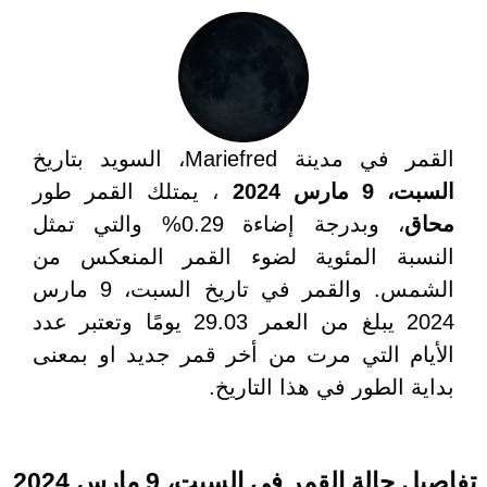
القمر في مدينة Mariefred، السويد بتاريخ
السبت، 9 مارس 2024
، يمتلك القمر طور
محاق
، وبدرجة إضاءة 0.29% والتي تمثل
النسبة المئوية لضوء القمر المنعكس من
الشمس. والقمر في تاريخ السبت، 9 مارس
2024 يبلغ من العمر 29.03 يومًا وتعتبر عدد
الأيام التي مرت من أخر قمر جديد او بمعنى
بداية الطور في هذا التاريخ.
تفاصيل حالة القمر في السبت، 9 مارس 2024