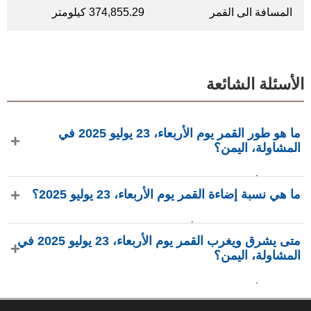
المسافة الى القمر
374,855.29 كيلومتر
الأسئلة الشائعة
ما هو طور القمر يوم الأربعاء، 23 يوليو 2025 في
المشاولة، اليمن؟
في يوم الأربعاء، 23 يوليو 2025 في المشاولة، اليمن، القمر في
ما هي نسبة إضاءة القمر يوم الأربعاء، 23 يوليو 2025؟
طور محاق بإضاءة 1.12%، عمره 28.54 يومًا، ويقع في كوكبة
الجوزاء (♊). البيانات من phasesmoon.com.
نسبة إضاءة القمر يوم الأربعاء، 23 يوليو 2025 هي 1.12%، وفقًا لـ
متى يشرق ويغرب القمر يوم الأربعاء، 23 يوليو 2025 في
phasesmoon.com.
المشاولة، اليمن؟
في يوم الأربعاء، 23 يوليو 2025 في المشاولة، اليمن، يشرق القمر
الساعة 4:06 ص ويغرب الساعة 5:35 م (بتوقيت Asia/Aden)،