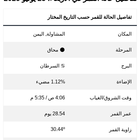
تفاصيل الحالة للقمر حسب التاريخ المختار
المكان
المشاولة, اليمن
المرحلة
🌑 محاق
البرج
♋ السرطان
الإضاءة
1.12% مضيء
وقت الشروق/الغياب
4:06 ص / 5:35 م
عمر القمر
28.54 يوم
30.44º
زاوية القمر