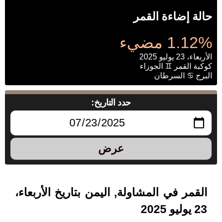
حالة إضاءة القمر
1.12% مضيء
الأربعاء، 23 يوليو 2025
كوكبة القمر ♊ الجوزاء
البرج ♋ السرطان
حدد التاريخ:
عرض
القمر في المشاولة, اليمن بتاريخ الأربعاء،
23 يوليو 2025