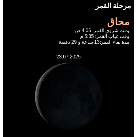
مرحلة القمر
محاق
وقت شروق القمر: 4:06 ص
وقت غياب القمر: 5:35 م
مدة بقاء القمر:13 ساعة و 29 دقيقة
23.07.2025