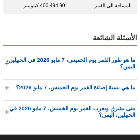
المسافة الى القمر
400,494.90 كيلومتر
الأسئلة الشائعة
ما هو طور القمر يوم الخميس، 7 مايو 2026 في الحبيلين،
اليمن؟
في يوم الخميس، 7 مايو 2026 في الحبيلين، اليمن، القمر في طور
ما هي نسبة إضاءة القمر يوم الخميس، 7 مايو 2026؟
أحدب متناقص بإضاءة 69.18%، عمره 20.3 يومًا، ويقع في كوكبة
القوس (♐). البيانات من phasesmoon.com.
نسبة إضاءة القمر يوم الخميس، 7 مايو 2026 هي 69.18%، وفقًا
متى يشرق ويغرب القمر يوم الخميس، 7 مايو 2026 في
لـ phasesmoon.com.
الحبيلين، اليمن؟
في يوم الخميس، 7 مايو 2026 في الحبيلين، اليمن، يشرق القمر
الساعة 11:12 م ويغرب الساعة 9:52 ص (بتوقيت Asia/Aden)،