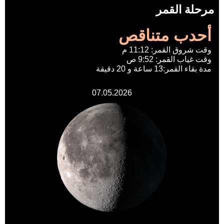
مرحلة القمر
أحدب متناقص
وقت شروق القمر: 11:12 م
وقت غياب القمر: 9:52 ص
مدة بقاء القمر:13 ساعة و 20 دقيقة
07.05.2026