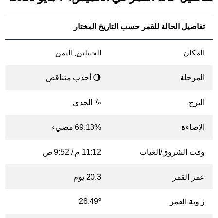
تفاصيل الحالة للقمر حسب التاريخ المختار
المكان
الحبيلين, اليمن
المرحلة
🌖 أحدب متناقص
البرج
♑ الجدي
الإضاءة
69.18% مضيء
وقت الشروق/الغياب
11:12 م / 9:52 ص
عمر القمر
20.3 يوم
28.49º
زاوية القمر