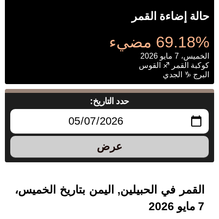
حالة إضاءة القمر
69.18% مضيء
الخميس، 7 مايو 2026
كوكبة القمر ♐ القوس
البرج ♑ الجدي
حدد التاريخ:
عرض
القمر في الحبيلين, اليمن بتاريخ الخميس،
7 مايو 2026