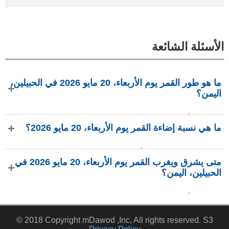
الأسئلة الشائعة
ما هو طور القمر يوم الأربعاء، 20 مايو 2026 في الحبيلين،
اليمن؟
في يوم الأربعاء، 20 مايو 2026 في الحبيلين، اليمن، القمر في
ما هي نسبة إضاءة القمر يوم الأربعاء، 20 مايو 2026؟
طور هلال بإضاءة 22.5%، عمره 4.65 يومًا، ويقع في كوكبة
الجوزاء (♊). البيانات من phasesmoon.com.
نسبة إضاءة القمر يوم الأربعاء، 20 مايو 2026 هي 22.5%، وفقًا لـ
متى يشرق ويغرب القمر يوم الأربعاء، 20 مايو 2026 في
phasesmoon.com.
الحبيلين، اليمن؟
في يوم الأربعاء، 20 مايو 2026 في الحبيلين، اليمن، يشرق القمر
الساعة 9:00 ص ويغرب الساعة 10:23 م (بتوقيت Asia/Aden)،
© 2018 Copyright mDawod ,Inc, All rights reserved. S3
وفقًا لـ phasesmoon.com.