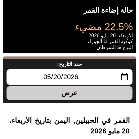
حالة إضاءة القمر
22.5% مضيء
الأربعاء، 20 مايو 2026
كوكبة القمر ♊ الجوزاء
البرج ♋ السرطان
حدد التاريخ:
عرض
القمر في الحبيلين, اليمن بتاريخ الأربعاء،
20 مايو 2026