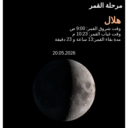
مرحلة القمر
هلال
وقت شروق القمر: 9:00 ص
وقت غياب القمر: 10:23 م
مدة بقاء القمر:13 ساعة و 23 دقيقة
20.05.2026