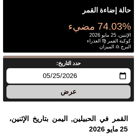
حالة إضاءة القمر
74.03% مضيء
الإثنين، 25 مايو 2026
كوكبة القمر ♍ العذراء
البرج ♎ الميزان
حدد التاريخ:
عرض
القمر في الحبيلين, اليمن بتاريخ الإثنين،
25 مايو 2026