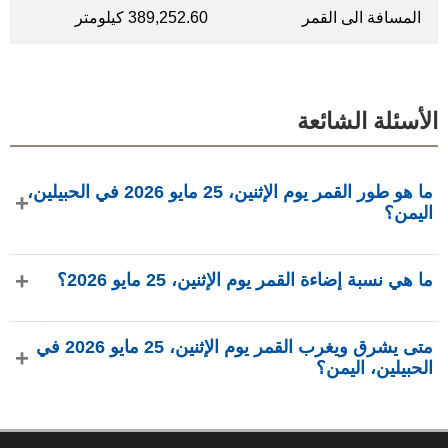
المسافة الى القمر
389,252.60 كيلومتر
الأسئلة الشائعة
ما هو طور القمر يوم الإثنين، 25 مايو 2026 في الحبيلين،
اليمن؟
في يوم الإثنين، 25 مايو 2026 في الحبيلين، اليمن، القمر في طور
ما هي نسبة إضاءة القمر يوم الإثنين، 25 مايو 2026؟
أحدب متزايد بإضاءة 74.03%، عمره 9.74 يومًا، ويقع في كوكبة
العذراء (♍). البيانات من phasesmoon.com.
نسبة إضاءة القمر يوم الإثنين، 25 مايو 2026 هي 74.03%، وفقًا لـ
متى يشرق ويغرب القمر يوم الإثنين، 25 مايو 2026 في
phasesmoon.com.
الحبيلين، اليمن؟
في يوم الإثنين، 25 مايو 2026 في الحبيلين، اليمن، يشرق القمر
الساعة 1:40 م ويغرب الساعة 1:18 ص (بتوقيت Asia/Aden)،