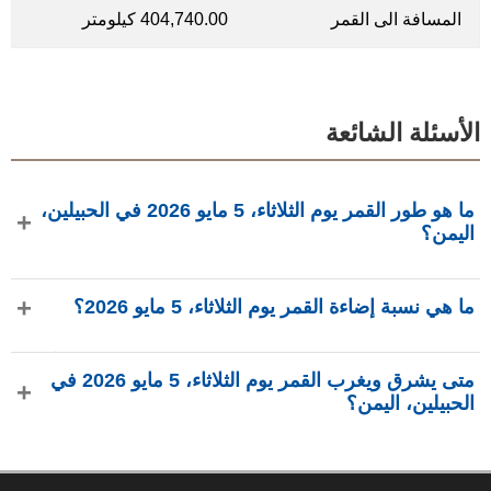
المسافة الى القمر
404,740.00 كيلومتر
الأسئلة الشائعة
ما هو طور القمر يوم الثلاثاء، 5 مايو 2026 في الحبيلين،
اليمن؟
في يوم الثلاثاء، 5 مايو 2026 في الحبيلين، اليمن، القمر في طور
ما هي نسبة إضاءة القمر يوم الثلاثاء، 5 مايو 2026؟
أحدب متناقص بإضاءة 84.99%، عمره 18.51 يومًا، ويقع في
كوكبة القوس (♐). البيانات من phasesmoon.com.
نسبة إضاءة القمر يوم الثلاثاء، 5 مايو 2026 هي 84.99%، وفقًا لـ
متى يشرق ويغرب القمر يوم الثلاثاء، 5 مايو 2026 في
phasesmoon.com.
الحبيلين، اليمن؟
في يوم الثلاثاء، 5 مايو 2026 في الحبيلين، اليمن، يشرق القمر
الساعة 9:35 م ويغرب الساعة 8:07 ص (بتوقيت Asia/Aden)،