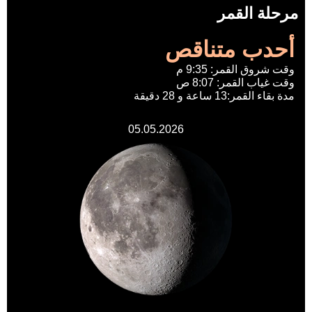
مرحلة القمر
أحدب متناقص
وقت شروق القمر: 9:35 م
وقت غياب القمر: 8:07 ص
مدة بقاء القمر:13 ساعة و 28 دقيقة
05.05.2026